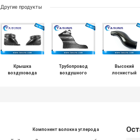
Другие продукты
Крышка
Трубопровод
Высокий
воздуховода
воздушного
лоснистый
отверстия входа
охлаждения 3k
локоть входа
переднего
забора воздуха
волокна
бампера входа
сухого волокна
углерода с
волокна
углерода
ровной
углерода CE
холодный
внутренней
соткет ткань
поверхность
Ост
Компонент волокна углерода