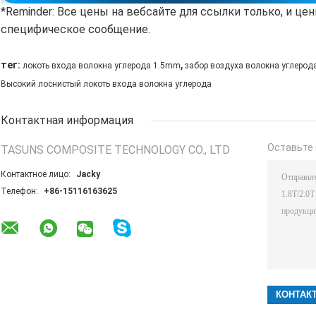
*Reminder: Все цены на вебсайте для ссылки только, и ц
специфическое сообщение.
,
тег:
локоть входа волокна углерода 1.5mm
забор воздуха волокна углерода 
Высокий лоснистый локоть входа волокна углерода
Контактная информация
Оставьте 
TASUNS COMPOSITE TECHNOLOGY CO., LTD
Контактное лицо:
Jacky
Телефон:
+86-15116163625