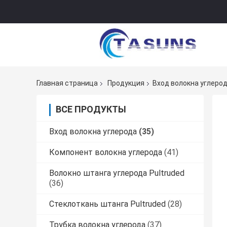
Главная страница
Продукция
Вход волокна углеро
ВСЕ ПРОДУКТЫ
Вход волокна углерода
(35)
Компонент волокна углерода
(41)
Волокно штанга углерода Pultruded
(36)
Стеклоткань штанга Pultruded
(28)
Трубка волокна углерода
(37)