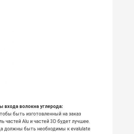
ы входа волокна углерода:
чтобы быть изготовленный на заказ
 частей Alu и частей 3D будет лучшее.
а должны быть необходимы к evalulate