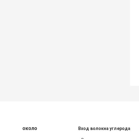
около
Вход волокна углерода