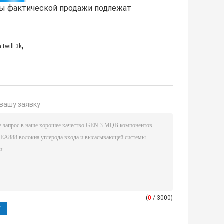
ены фактической продажи подлежат
,
twill 3k
вашу заявку
(
0
/ 3000)