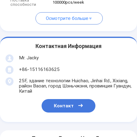
Поставка
100000pcs/week
способности
Осмотрите больше
Контактная Информация
Mr. Jacky
+86-15116163625
25F, здание технологии Huichao, Jinhai Rd., Xixiang,
район Baoan, город Шэньчжэня, провинция Гуандун,
Китай
Контакт