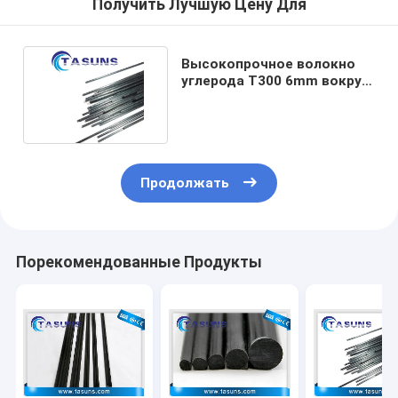
Получить Лучшую Цену Для
Высокопрочное волокно
углерода T300 6mm вокруг
запаса Pultruded
Продолжать
Порекомендованные Продукты