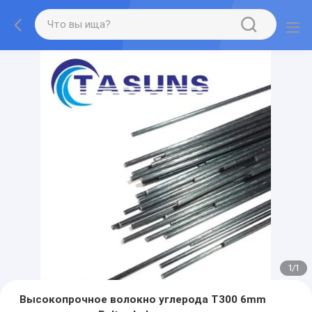
1
/
1
Высокопрочное волокно углерода T300 6mm