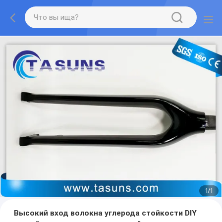
1
/
1
Высокий вход волокна углерода стойкости DIY