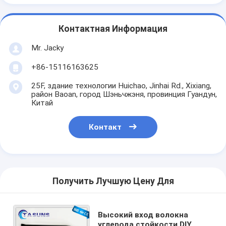
Контактная Информация
Mr. Jacky
+86-15116163625
25F, здание технологии Huichao, Jinhai Rd., Xixiang,
район Baoan, город Шэньчжэня, провинция Гуандун,
Китай
Контакт
Получить Лучшую Цену Для
Высокий вход волокна
углерода стойкости DIY